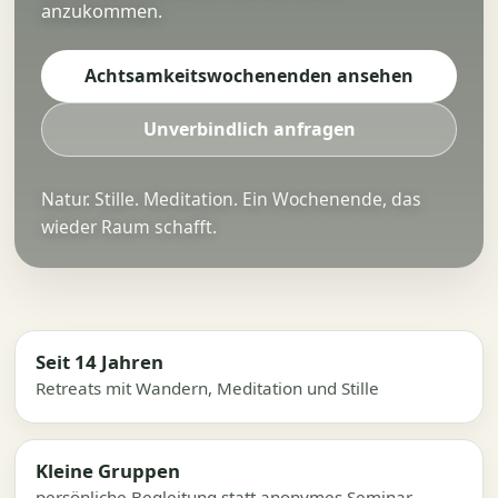
anzukommen.
Achtsamkeitswochenenden ansehen
Unverbindlich anfragen
Natur. Stille. Meditation. Ein Wochenende, das
wieder Raum schafft.
Seit 14 Jahren
Retreats mit Wandern, Meditation und Stille
Kleine Gruppen
persönliche Begleitung statt anonymes Seminar