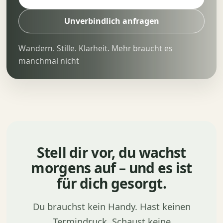
Unverbindlich anfragen
Wandern. Stille. Klarheit. Mehr braucht es
manchmal nicht
Stell dir vor, du wachst
morgens auf – und es ist
für dich gesorgt.
Du brauchst kein Handy. Hast keinen
Termindruck. Schaust keine