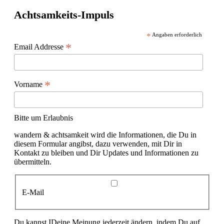
Achtsamkeits-Impuls
*
Angaben erforderlich
*
Email Addresse
*
Vorname
Bitte um Erlaubnis
wandern & achtsamkeit wird die Informationen, die Du in
diesem Formular angibst, dazu verwenden, mit Dir in
Kontakt zu bleiben und Dir Updates und Informationen zu
übermitteln.
E-Mail
Du kannst IDeine Meinung jederzeit ändern, indem Du auf