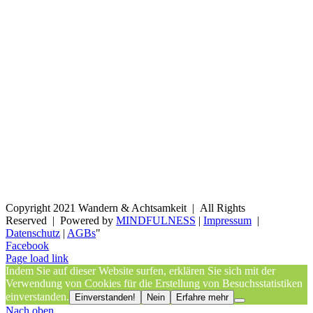
Copyright 2021 Wandern & Achtsamkeit | All Rights
Reserved | Powered by
MINDFULNESS
|
Impressum
|
Datenschutz
|
AGBs
"
Facebook
Page load link
Indem Sie auf dieser Website surfen, erklären Sie sich mit der
Verwendung von Cookies für die Erstellung von Besuchsstatistiken
einverstanden.
Einverstanden!
Nein
Erfahre mehr
Nach oben