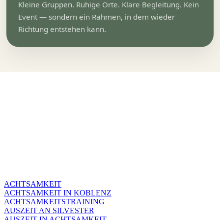
Kleine Gruppen. Ruhige Orte. Klare Begleitung. Kein
Event — sondern ein Rahmen, in dem wieder
Richtung entstehen kann.
ACHTSAMKEIT
ACHTSAMKEIT IN KOBLENZ
ACHTSAMKEITSTRAINING
AUSZEIT AN SILVESTER
AUSZEIT IN ACHTSAMKEIT