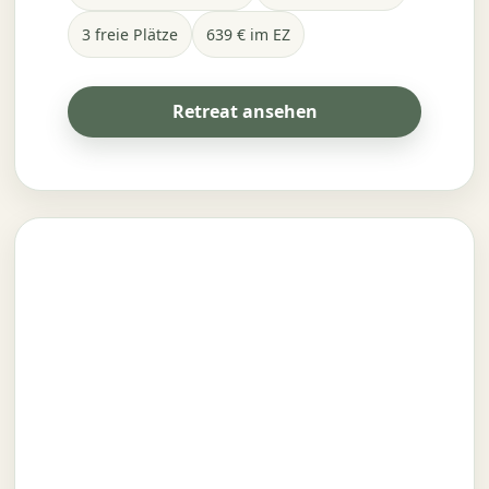
3 freie Plätze
639 € im EZ
Retreat ansehen