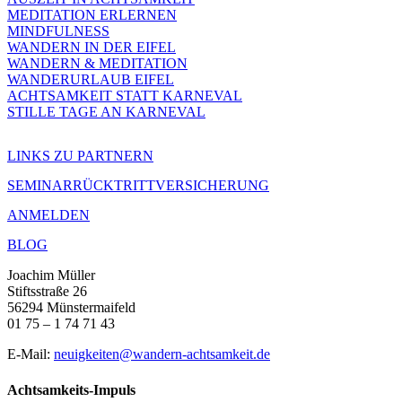
MEDITATION ERLERNEN
MINDFULNESS
WANDERN IN DER EIFEL
WANDERN & MEDITATION
WANDERURLAUB EIFEL
ACHTSAMKEIT STATT KARNEVAL
STILLE TAGE AN KARNEVAL
LINKS ZU PARTNERN
SEMINARRÜCKTRITTVERSICHERUNG
ANMELDEN
BLOG
Joachim Müller
Stiftsstraße 26
56294 Münstermaifeld
01 75 – 1 74 71 43
E-Mail:
neuigkeiten@wandern-achtsamkeit.de
Achtsamkeits-Impuls