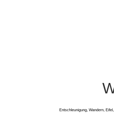
W
Entschleunigung, Wandern, Eifel,