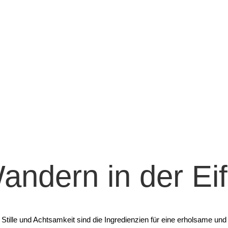
Auszeit für die Seele
andern in der Eif
 Stille und Achtsamkeit sind die Ingredienzien für eine erholsame un