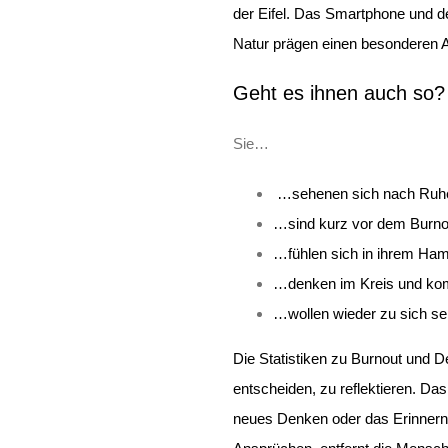
der Eifel. Das Smartphone und de
Natur prägen einen besonderen A
Geht es ihnen auch so?
Sie…
…sehenen sich nach Ruhe
…sind kurz vor dem Burno
…fühlen sich in ihrem Ha
…denken im Kreis und ko
…wollen wieder zu sich sel
Die Statistiken zu Burnout und D
entscheiden, zu reflektieren. Da
neues Denken oder das Erinnern 