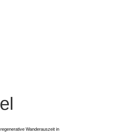
el
d regenerative Wanderauszeit in