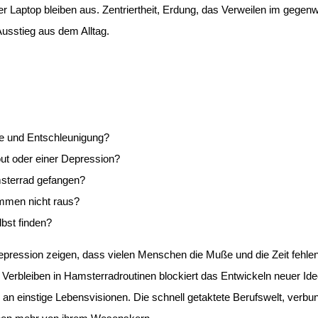
r Laptop bleiben aus. Zentriertheit, Erdung, das Verweilen im gegenw
usstieg aus dem Alltag.
 und Entschleunigung?
ut oder einer Depression?
msterrad gefangen?
mmen nicht raus?
bst finden?
epression zeigen, dass vielen Menschen die Muße und die Zeit fehlen,
s Verbleiben in Hamsterradroutinen blockiert das Entwickeln neuer Ide
an einstige Lebensvisionen. Die schnell getaktete Berufswelt, verb