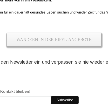
hen mehr von ihrem Wesenskern.
n für ein dauerhaft gesundes Leben suchen und wieder Zeit für das W
WANDERN IN DER EIFEL-ANGEBOTE
n den Newsletter ein und verpassen sie nie wieder e
 Kontakt bleiben!