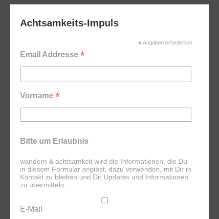
Achtsamkeits-Impuls
*
Angaben erforderlich
*
Email Addresse
*
Vorname
Bitte um Erlaubnis
wandern & achtsamkeit wird die Informationen, die Du
in diesem Formular angibst, dazu verwenden, mit Dir in
Kontakt zu bleiben und Dir Updates und Informationen
zu übermitteln.
E-Mail