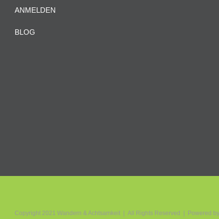
ANMELDEN
BLOG
Copyright 2021 Wandern & Achtsamkeit | All Rights Reserved | Powered b