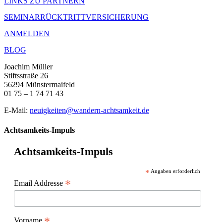
LINKS ZU PARTNERN
SEMINARRÜCKTRITTVERSICHERUNG
ANMELDEN
BLOG
Joachim Müller
Stiftsstraße 26
56294 Münstermaifeld
01 75 – 1 74 71 43
E-Mail:
neuigkeiten@wandern-achtsamkeit.de
Achtsamkeits-Impuls
Achtsamkeits-Impuls
*
Angaben erforderlich
*
Email Addresse
*
Vorname