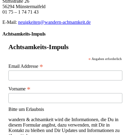
Stiftsstraße 26
56294 Münstermaifeld
01 75 – 1 74 71 43
E-Mail:
neuigkeiten@wandern-achtsamkeit.de
Achtsamkeits-Impuls
Achtsamkeits-Impuls
*
Angaben erforderlich
*
Email Addresse
*
Vorname
Bitte um Erlaubnis
wandern & achtsamkeit wird die Informationen, die Du in
diesem Formular angibst, dazu verwenden, mit Dir in
Kontakt zu bleiben und Dir Updates und Informationen zu