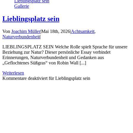
Lieblingsplatz sein
Gallerie
Lieblingsplatz sein
Von
Joachim Müller
|
Mai 18th, 2026
|
Achtsamkeit
,
Naturverbundenheit
|
LIEBLINGSPLATZ SEIN Welche Rolle spielt Sprache für unsere
Beziehung zur Natur? Dieser persönliche Essay verbindet
Erinnerungen, Naturverbundenheit und Gedanken aus
„Geflochtenes Süßgras“ von Robin Wall [...]
Weiterlesen
Kommentare deaktiviert
für Lieblingsplatz sein