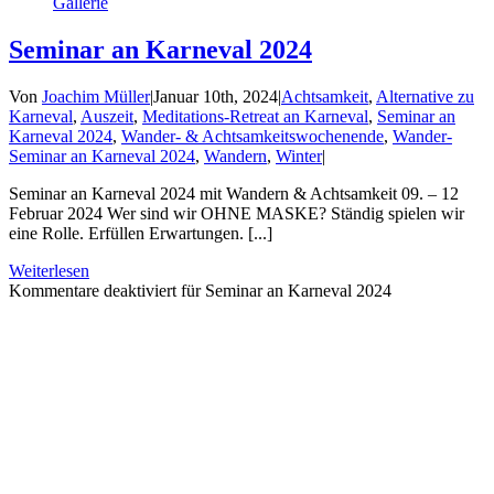
Gallerie
Seminar an Karneval 2024
Von
Joachim Müller
|
Januar 10th, 2024
|
Achtsamkeit
,
Alternative zu
Karneval
,
Auszeit
,
Meditations-Retreat an Karneval
,
Seminar an
Karneval 2024
,
Wander- & Achtsamkeitswochenende
,
Wander-
Seminar an Karneval 2024
,
Wandern
,
Winter
|
Seminar an Karneval 2024 mit Wandern & Achtsamkeit 09. – 12
Februar 2024 Wer sind wir OHNE MASKE? Ständig spielen wir
eine Rolle. Erfüllen Erwartungen. [...]
Weiterlesen
Kommentare deaktiviert
für Seminar an Karneval 2024