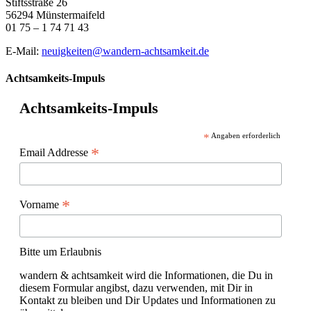
Stiftsstraße 26
56294 Münstermaifeld
01 75 – 1 74 71 43
E-Mail:
neuigkeiten@wandern-achtsamkeit.de
Achtsamkeits-Impuls
Achtsamkeits-Impuls
*
Angaben erforderlich
*
Email Addresse
*
Vorname
Bitte um Erlaubnis
wandern & achtsamkeit wird die Informationen, die Du in
diesem Formular angibst, dazu verwenden, mit Dir in
Kontakt zu bleiben und Dir Updates und Informationen zu