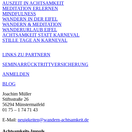
AUSZEIT IN ACHTSAMKEIT
MEDITATION ERLERNEN
MINDFULNESS
WANDERN IN DER EIFEL
WANDERN & MEDITATION
WANDERURLAUB EIFEL
ACHTSAMKEIT STATT KARNEVAL
STILLE TAGE AN KARNEVAL
LINKS ZU PARTNERN
SEMINARRÜCKTRITTVERSICHERUNG
ANMELDEN
BLOG
Joachim Müller
Stiftsstraße 26
56294 Münstermaifeld
01 75 – 1 74 71 43
E-Mail:
neuigkeiten@wandern-achtsamkeit.de
Achtsamkeits-Impuls