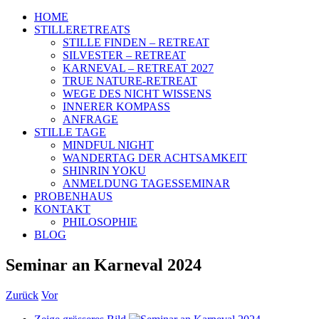
HOME
STILLERETREATS
STILLE FINDEN – RETREAT
SILVESTER – RETREAT
KARNEVAL – RETREAT 2027
TRUE NATURE-RETREAT
WEGE DES NICHT WISSENS
INNERER KOMPASS
ANFRAGE
STILLE TAGE
MINDFUL NIGHT
WANDERTAG DER ACHTSAMKEIT
SHINRIN YOKU
ANMELDUNG TAGESSEMINAR
PROBENHAUS
KONTAKT
PHILOSOPHIE
BLOG
Seminar an Karneval 2024
Zurück
Vor