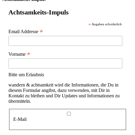
Achtsamkeits-Impuls
*
Angaben erforderlich
*
Email Addresse
*
Vorname
Bitte um Erlaubnis
wandern & achtsamkeit wird die Informationen, die Du in
diesem Formular angibst, dazu verwenden, mit Dir in
Kontakt zu bleiben und Dir Updates und Informationen zu
übermitteln.
E-Mail