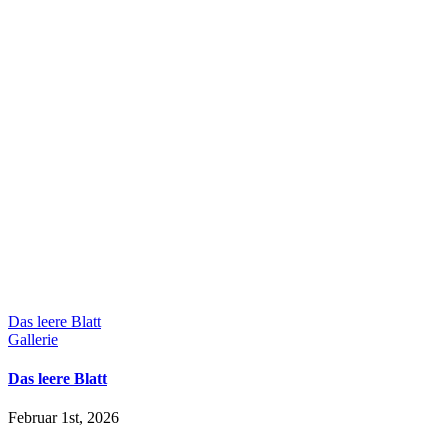
Das leere Blatt
Gallerie
Das leere Blatt
Februar 1st, 2026