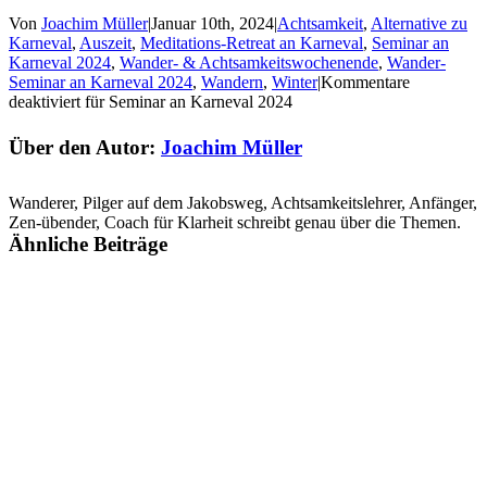
Von
Joachim Müller
|
Januar 10th, 2024
|
Achtsamkeit
,
Alternative zu
Karneval
,
Auszeit
,
Meditations-Retreat an Karneval
,
Seminar an
Karneval 2024
,
Wander- & Achtsamkeitswochenende
,
Wander-
Seminar an Karneval 2024
,
Wandern
,
Winter
|
Kommentare
deaktiviert
für Seminar an Karneval 2024
Über den Autor:
Joachim Müller
Wanderer, Pilger auf dem Jakobsweg, Achtsamkeitslehrer, Anfänger,
Zen-übender, Coach für Klarheit schreibt genau über die Themen.
Ähnliche Beiträge