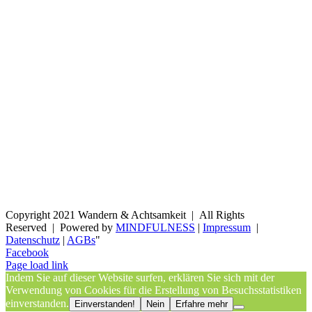
Copyright 2021 Wandern & Achtsamkeit | All Rights
Reserved | Powered by
MINDFULNESS
|
Impressum
|
Datenschutz
|
AGBs
"
Facebook
Page load link
Indem Sie auf dieser Website surfen, erklären Sie sich mit der
Verwendung von Cookies für die Erstellung von Besuchsstatistiken
einverstanden.
Einverstanden!
Nein
Erfahre mehr