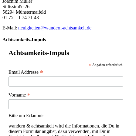
Joachim Müller
Stiftsstraße 26
56294 Münstermaifeld
01 75 – 1 74 71 43
E-Mail:
neuigkeiten@wandern-achtsamkeit.de
Achtsamkeits-Impuls
Achtsamkeits-Impuls
*
Angaben erforderlich
*
Email Addresse
*
Vorname
Bitte um Erlaubnis
wandern & achtsamkeit wird die Informationen, die Du in
diesem Formular angibst, dazu verwenden, mit Dir in