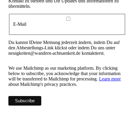
Kontakt zu bleiben und Dir Updates und Informationen zu
übermitteln.
E-Mail
Du kannst IDeine Meinung jederzeit ändern, indem Du auf
den Abbestellungs-Link klickst oder indem Du uns unter
neuigkeiten@wandern-achtsamkeit.de kontaktierst.
We use Mailchimp as our marketing platform. By clicking
below to subscribe, you acknowledge that your information
will be transferred to Mailchimp for processing.
Learn more
about Mailchimp's privacy practices.