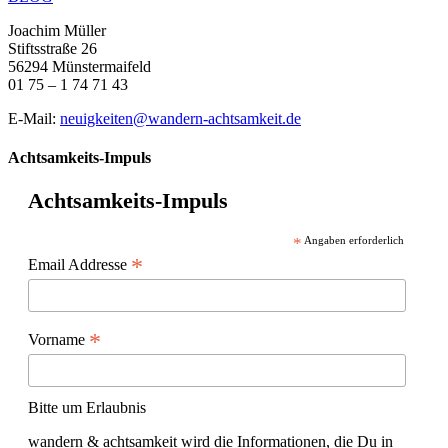
Joachim Müller
Stiftsstraße 26
56294 Münstermaifeld
01 75 – 1 74 71 43
E-Mail:
neuigkeiten@wandern-achtsamkeit.de
Achtsamkeits-Impuls
Achtsamkeits-Impuls
*
Angaben erforderlich
*
Email Addresse
*
Vorname
Bitte um Erlaubnis
wandern & achtsamkeit wird die Informationen, die Du in