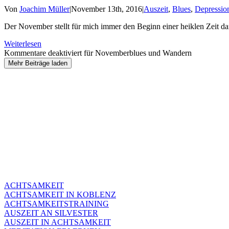
Von
Joachim Müller
|
November 13th, 2016
|
Auszeit
,
Blues
,
Depressio
Der November stellt für mich immer den Beginn einer heiklen Zeit dar 
Weiterlesen
Kommentare deaktiviert
für Novemberblues und Wandern
Mehr Beiträge laden
ACHTSAMKEIT
ACHTSAMKEIT IN KOBLENZ
ACHTSAMKEITSTRAINING
AUSZEIT AN SILVESTER
AUSZEIT IN ACHTSAMKEIT