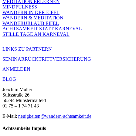
MEDITATION ERLERNEN
MINDFULNESS
WANDERN IN DER EIFEL
WANDERN & MEDITATION
WANDERURLAUB EIFEL
ACHTSAMKEIT STATT KARNEVAL
STILLE TAGE AN KARNEVAL
LINKS ZU PARTNERN
SEMINARRÜCKTRITTVERSICHERUNG
ANMELDEN
BLOG
Joachim Müller
Stiftsstraße 26
56294 Münstermaifeld
01 75 – 1 74 71 43
E-Mail:
neuigkeiten@wandern-achtsamkeit.de
Achtsamkeits-Impuls