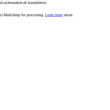
-achtsamkeit.de kontaktierst.
 to Mailchimp for processing.
Learn more
about