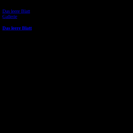
Das leere Blatt
Gallerie
Das leere Blatt
Februar 1st, 2026