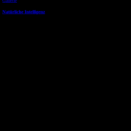
Gallerie
Natürliche Intelligenz
April 13th, 2026