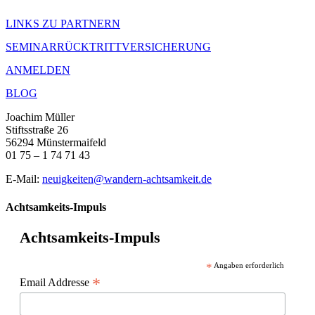
LINKS ZU PARTNERN
SEMINARRÜCKTRITTVERSICHERUNG
ANMELDEN
BLOG
Joachim Müller
Stiftsstraße 26
56294 Münstermaifeld
01 75 – 1 74 71 43
E-Mail:
neuigkeiten@wandern-achtsamkeit.de
Achtsamkeits-Impuls
Achtsamkeits-Impuls
*
Angaben erforderlich
*
Email Addresse