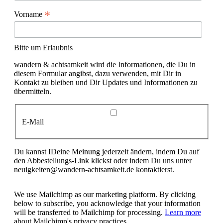
*
Vorname
Bitte um Erlaubnis
wandern & achtsamkeit wird die Informationen, die Du in
diesem Formular angibst, dazu verwenden, mit Dir in
Kontakt zu bleiben und Dir Updates und Informationen zu
übermitteln.
E-Mail
Du kannst IDeine Meinung jederzeit ändern, indem Du auf
den Abbestellungs-Link klickst oder indem Du uns unter
neuigkeiten@wandern-achtsamkeit.de kontaktierst.
We use Mailchimp as our marketing platform. By clicking
below to subscribe, you acknowledge that your information
will be transferred to Mailchimp for processing.
Learn more
about Mailchimp's privacy practices.