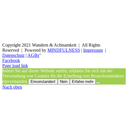
Copyright 2021 Wandern & Achtsamkeit | All Rights
Reserved | Powered by
MINDFULNESS
|
Impressum
|
Datenschutz
|
AGBs
"
Facebook
Page load link
Indem Sie auf dieser Website surfen, erklären Sie sich mit der
Verwendung von Cookies für die Erstellung von Besuchsstatistiken
einverstanden.
Einverstanden!
Nein
Erfahre mehr
Nach oben