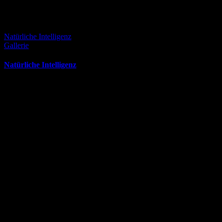
Natürliche Intelligenz
Gallerie
Natürliche Intelligenz
April 13th, 2026