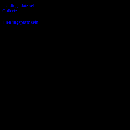
Lieblingsplatz sein
Gallerie
Lieblingsplatz sein
Mai 18th, 2026