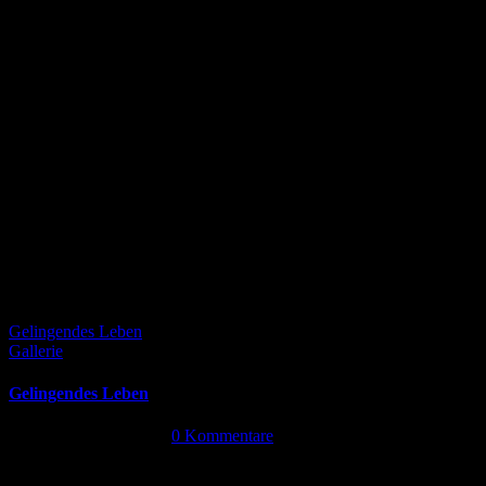
Gelingendes Leben
Gallerie
Gelingendes Leben
September 24th, 2024
|
0 Kommentare