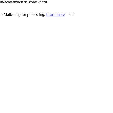
-achtsamkeit.de kontaktierst.
 to Mailchimp for processing.
Learn more
about