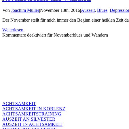
Von
Joachim Müller
|
November 13th, 2016
|
Auszeit
,
Blues
,
Depressio
Der November stellt für mich immer den Beginn einer heiklen Zeit dar 
Weiterlesen
Kommentare deaktiviert
für Novemberblues und Wandern
ACHTSAMKEIT
ACHTSAMKEIT IN KOBLENZ
ACHTSAMKEITSTRAINING
AUSZEIT AN SILVESTER
AUSZEIT IN ACHTSAMKEIT