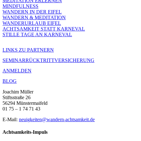
MEDITATION ERLERNEN
MINDFULNESS
WANDERN IN DER EIFEL
WANDERN & MEDITATION
WANDERURLAUB EIFEL
ACHTSAMKEIT STATT KARNEVAL
STILLE TAGE AN KARNEVAL
LINKS ZU PARTNERN
SEMINARRÜCKTRITTVERSICHERUNG
ANMELDEN
BLOG
Joachim Müller
Stiftsstraße 26
56294 Münstermaifeld
01 75 – 1 74 71 43
E-Mail:
neuigkeiten@wandern-achtsamkeit.de
Achtsamkeits-Impuls