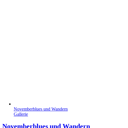
Novemberblues und Wandern
Gallerie
Novemberblues und Wandern