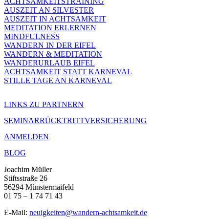
ACHTSAMKEITSTRAINING
AUSZEIT AN SILVESTER
AUSZEIT IN ACHTSAMKEIT
MEDITATION ERLERNEN
MINDFULNESS
WANDERN IN DER EIFEL
WANDERN & MEDITATION
WANDERURLAUB EIFEL
ACHTSAMKEIT STATT KARNEVAL
STILLE TAGE AN KARNEVAL
LINKS ZU PARTNERN
SEMINARRÜCKTRITTVERSICHERUNG
ANMELDEN
BLOG
Joachim Müller
Stiftsstraße 26
56294 Münstermaifeld
01 75 – 1 74 71 43
E-Mail:
neuigkeiten@wandern-achtsamkeit.de