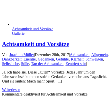
Achtsamkeit und Vorsätze
Gallerie
Achtsamkeit und Vorsätze
Von
Joachim Müller
|
Dezember 28th, 2017
|
Achtsamkeit
,
Allgemein
,
Dankbarkeit
,
Energie
,
Gedanken
,
Gefühle
,
Klarheit
,
Schweigen
,
Selbstliebe
,
Stille
,
Tag der Achtsamkeit
,
Zentriert sein
|
Ja, ich habe sie. Diese „guten“ Vorsätze. Jedes Jahr um den
Jahreswechsel kommen solche Gedanken vermehrt ans Tageslicht.
Und sie lauten: Mach mehr Sport! [...]
Weiterlesen
Kommentare deaktiviert
für Achtsamkeit und Vorsätze