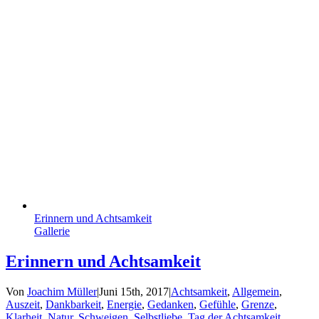
Erinnern und Achtsamkeit
Gallerie
Erinnern und Achtsamkeit
Von
Joachim Müller
|
Juni 15th, 2017
|
Achtsamkeit
,
Allgemein
,
Auszeit
,
Dankbarkeit
,
Energie
,
Gedanken
,
Gefühle
,
Grenze
,
Klarheit
,
Natur
,
Schweigen
,
Selbstliebe
,
Tag der Achtsamkeit
,