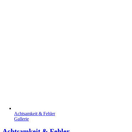
Achtsamkeit & Fehler
Gallerie
Achtsamkeit & Fehler