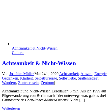
Achtsamkeit & Nicht-Wissen
Gallerie
Achtsamkeit & Nicht-Wissen
Von
Joachim Müller
|
Mai 24th, 2020
|
Achtsamkeit
,
Auszeit
,
Energie
,
Gedanken
,
Klarheit
,
Selbstfürsorge
,
Selbstliebe
,
Sraßenretreat
,
Wandern
,
Zentriert sein
,
Zentrum
|
Achtsamkeit und Nicht-Wissen Lesedauer: 3 min. Als ich 1999 auf
Pilgerwanderung von Berlin nach Trier unterwegs war, gab es drei
Grundsätze des Zen-Peace-Maker-Ordens: Nicht [...]
Weiterlesen