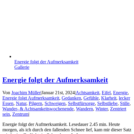
Energie folgt der Aufmerksamkeit
Gallerie
Energie folgt der Aufmerksamkeit
Von
Joachim Müller
|
Januar 21st, 2024
|
Achtsamkeit
,
Eifel
,
Energie
,
Energie folgt Aufmerksamkeit
,
Gedanken
,
Gefühle
,
Klarheit
,
lecker
Essen
,
Natur
,
Pilgern
,
Schweigen
,
Selbstfürsorge
,
Selbstliebe
,
Stille
,
Wander- & Achtsamkeitswochenende
,
Wandern
,
Winter
,
Zentriert
sein
,
Zentrum
|
Energie folgt der Aufmerksamkeit. Lesedauer 2.45 min. Heute
morgen, als ich durch den fallenden Schnee lief, kam mir dieser Satz