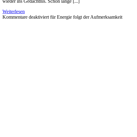
wieder ins Gedächtnis. Schon lange [...]
Weiterlesen
Kommentare deaktiviert
für Energie folgt der Aufmerksamkeit