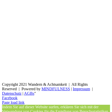
Copyright 2021 Wandern & Achtsamkeit | All Rights
Reserved | Powered by
MINDFULNESS
|
Impressum
|
Datenschutz
|
AGBs
"
Facebook
Page load link
Indem Sie auf dieser Website surfen, erklären Sie sich mit der
Verwendung von Cookies für die Erstellung von Besuchsstatistiken