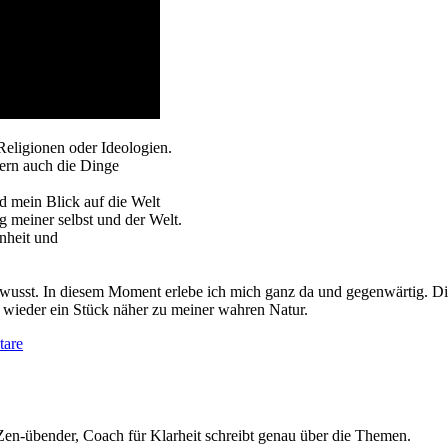
 Religionen oder Ideologien.
dern auch die Dinge
rd mein Blick auf die Welt
g meiner selbst und der Welt.
enheit und
bewusst. In diesem Moment erlebe ich mich ganz da und gegenwärtig. Di
 wieder ein Stück näher zu meiner wahren Natur.
are
Zen-übender, Coach für Klarheit schreibt genau über die Themen.