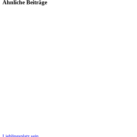
Ähnliche Beiträge
Lieblingsplatz sein