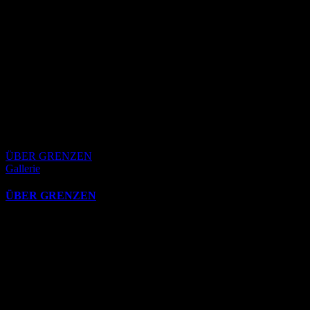
ÜBER GRENZEN
Gallerie
ÜBER GRENZEN
Oktober 26th, 2025