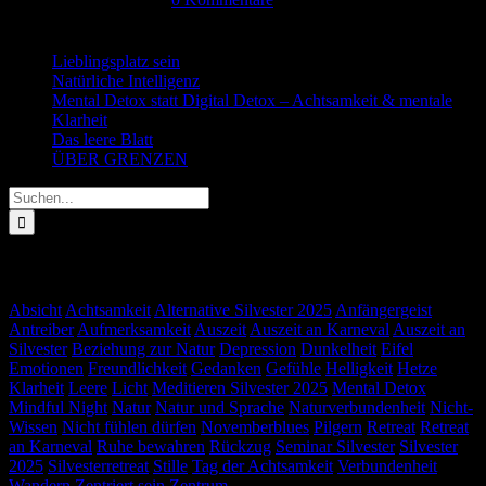
Letzte Beiträge
Lieblingsplatz sein
18. Mai 2026
Natürliche Intelligenz
13. April 2026
Mental Detox statt Digital Detox – Achtsamkeit & mentale
Klarheit
1. Februar 2026
Das leere Blatt
1. Februar 2026
ÜBER GRENZEN
26. Oktober 2025
Suche
nach:
Schlagwörter
Absicht
Achtsamkeit
Alternative Silvester 2025
Anfängergeist
Antreiber
Aufmerksamkeit
Auszeit
Auszeit an Karneval
Auszeit an
Silvester
Beziehung zur Natur
Depression
Dunkelheit
Eifel
Emotionen
Freundlichkeit
Gedanken
Gefühle
Helligkeit
Hetze
Klarheit
Leere
Licht
Meditieren Silvester 2025
Mental Detox
Mindful Night
Natur
Natur und Sprache
Naturverbundenheit
Nicht-
Wissen
Nicht fühlen dürfen
Novemberblues
Pilgern
Retreat
Retreat
an Karneval
Ruhe bewahren
Rückzug
Seminar Silvester
Silvester
2025
Silvesterretreat
Stille
Tag der Achtsamkeit
Verbundenheit
Wandern
Zentriert sein
Zentrum