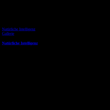
Natürliche Intelligenz
Gallerie
Natürliche Intelligenz
April 13th, 2026