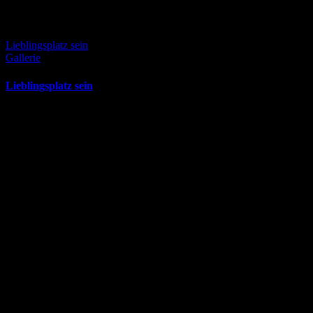
Lieblingsplatz sein
Gallerie
Lieblingsplatz sein
Mai 18th, 2026