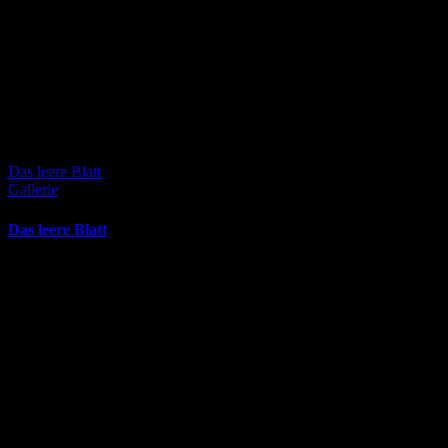
Das leere Blatt
Gallerie
Das leere Blatt
Februar 1st, 2026