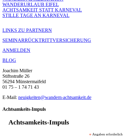
WANDERURLAUB EIFEL
ACHTSAMKEIT STATT KARNEVAL
STILLE TAGE AN KARNEVAL
LINKS ZU PARTNERN
SEMINARRÜCKTRITTVERSICHERUNG
ANMELDEN
BLOG
Joachim Müller
Stiftsstraße 26
56294 Münstermaifeld
01 75 – 1 74 71 43
E-Mail:
neuigkeiten@wandern-achtsamkeit.de
Achtsamkeits-Impuls
Achtsamkeits-Impuls
*
Angaben erforderlich