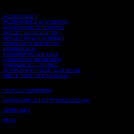
ACHTSAMKEIT
ACHTSAMKEIT IN KOBLENZ
ACHTSAMKEITSTRAINING
AUSZEIT AN SILVESTER
AUSZEIT IN ACHTSAMKEIT
MEDITATION ERLERNEN
MINDFULNESS
WANDERN IN DER EIFEL
WANDERN & MEDITATION
WANDERURLAUB EIFEL
ACHTSAMKEIT STATT KARNEVAL
STILLE TAGE AN KARNEVAL
LINKS ZU PARTNERN
SEMINARRÜCKTRITTVERSICHERUNG
ANMELDEN
BLOG
Joachim Müller