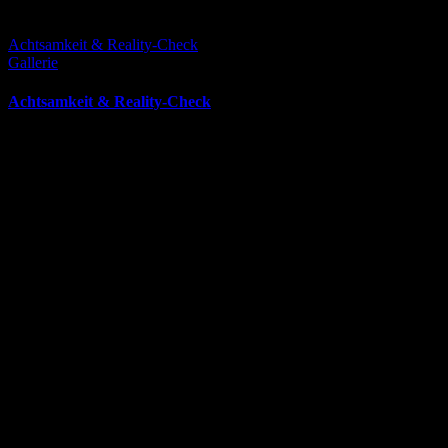
Achtsamkeit & Reality-Check
Gallerie
Achtsamkeit & Reality-Check
Juli 15th, 2024