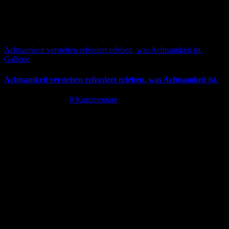
Achtsamkeit verstehen erfordert erleben, was Achtsamkeit ist.
Gallerie
Achtsamkeit verstehen erfordert erleben, was Achtsamkeit ist.
Februar 2nd, 2024
|
0 Kommentare