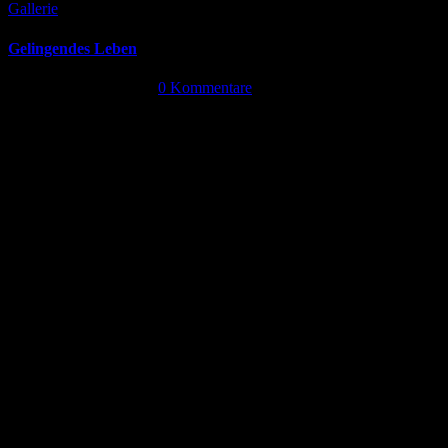
Gallerie
Gelingendes Leben
September 24th, 2024
|
0 Kommentare