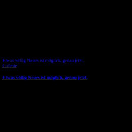
Etwas völlig Neues ist möglich, genau jetzt.
Gallerie
Etwas völlig Neues ist möglich, genau jetzt.
Dezember 31st, 2022