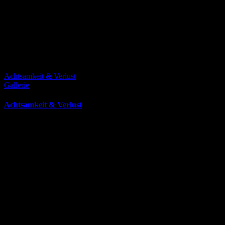
Achtsamkeit & Verlust
Gallerie
Achtsamkeit & Verlust
August 27th, 2023