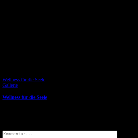
Wellness für die Seele
Gallerie
Wellness für die Seele
November 14th, 2022
Hinterlasse einen Kommentar
Kommentar