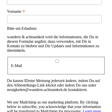
*
Vorname
Bitte um Erlaubnis
wandern & achtsamkeit wird die Informationen, die Du in
diesem Formular angibst, dazu verwenden, mit Dir in
Kontakt zu bleiben und Dir Updates und Informationen zu
übermitteln.
E-Mail
Du kannst IDeine Meinung jederzeit ändern, indem Du auf
den Abbestellungs-Link klickst oder indem Du uns unter
neuigkeiten@wandern-achtsamkeit.de kontaktierst.
We use Mailchimp as our marketing platform. By clicking
below to subscribe, you acknowledge that your information
will be transferred to Mailchimp for processing.
Learn more