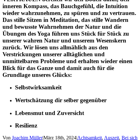
inneren Kompass, das Bauchgefühl, die Intuition
wieder wahrzunehmen, zu spüren und zu vertrauen.
Das stille Sitzen in Meditation, das stille Wandern
und bewusste Wahrnehmen der Natur und die
Übungen des Yoga führen uns Stück für Stück zu
unserer wahren Natur und unserem Wesenskern
zurück. Wir lösen uns allmählich aus den
Verstrickungen unserer alltäglichen und
unmittelbaren Probleme und erhalten wieder einen
Blick für das Ganze und damit auch für die
Grundlage unseres Glücks:
Selbstwirksamkeit
Wertschätzung dir selber gegenüber
Lebensmut und Zuversicht
Resilienz
Von
Joachim Müller
|
März 18th, 2024
|
Achtsamkeit
,
Auszeit
,
Bei sich