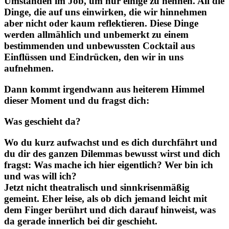
Umständen im Job, um nur einige zu nennen. All die
Dinge, die auf uns einwirken, die wir hinnehmen
aber nicht oder kaum reflektieren. Diese Dinge
werden allmählich und unbemerkt zu einem
bestimmenden und unbewussten Cocktail aus
Einflüssen und Eindrücken, den wir in uns
aufnehmen.
Dann kommt irgendwann aus heiterem Himmel
dieser Moment und du fragst dich:
Was geschieht da?
Wo du kurz aufwachst und es dich durchfährt und
du dir des ganzen Dilemmas bewusst wirst und dich
fragst: Was mache ich hier eigentlich? Wer bin ich
und was will ich?
Jetzt nicht theatralisch und sinnkrisenmäßig
gemeint. Eher leise, als ob dich jemand leicht mit
dem Finger berührt und dich darauf hinweist, was
da gerade innerlich bei dir geschieht.