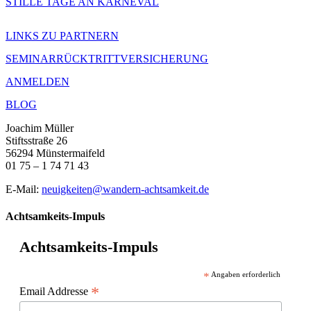
STILLE TAGE AN KARNEVAL
LINKS ZU PARTNERN
SEMINARRÜCKTRITTVERSICHERUNG
ANMELDEN
BLOG
Joachim Müller
Stiftsstraße 26
56294 Münstermaifeld
01 75 – 1 74 71 43
E-Mail:
neuigkeiten@wandern-achtsamkeit.de
Achtsamkeits-Impuls
Achtsamkeits-Impuls
*
Angaben erforderlich
*
Email Addresse